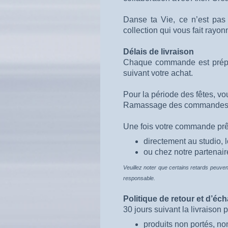
Danse ta Vie, ce n’est pas
collection qui vous fait rayon
Délais de livraison
Chaque commande est préparé
suivant votre achat.
Pour la période des fêtes, v
Ramassage des commande
Une fois votre commande prête
directement au studio,
ou chez notre partenair
Veuillez noter que certains retards peuven
responsable.
Politique de retour et d’éc
30 jours suivant la livraison
produits non portés, non