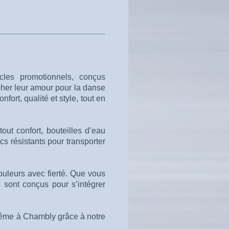
cles promotionnels, conçus
cher leur amour pour la danse
nfort, qualité et style, tout en
out confort, bouteilles d’eau
s résistants pour transporter
ouleurs avec fierté. Que vous
 sont conçus pour s’intégrer
 même à Chambly grâce à notre