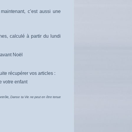
maintenant, c’est aussi une
s, calculé à partir du lundi
 avant Noël
te récupérer vos articles :
 votre enfant
ontrôle, Danse ta Vie ne peut en être tenue