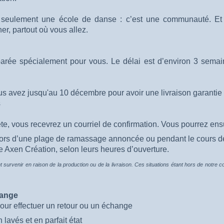
 seulement une école de danse : c’est une communauté. Et 
ner, partout où vous allez.
e spécialement pour vous. Le délai est d’environ 3 semaine
ous avez jusqu'au 10 décembre pour avoir une livraison garantie
s
, vous recevrez un courriel de confirmation. Vous pourrez ensui
 lors d’une plage de ramassage annoncée ou pendant le cours de
e Axen Création, selon leurs heures d’ouverture.
t survenir en raison de la production ou de la livraison. Ces situations étant hors de notre c
hange
 pour effectuer un retour ou un échange
 lavés et en parfait état