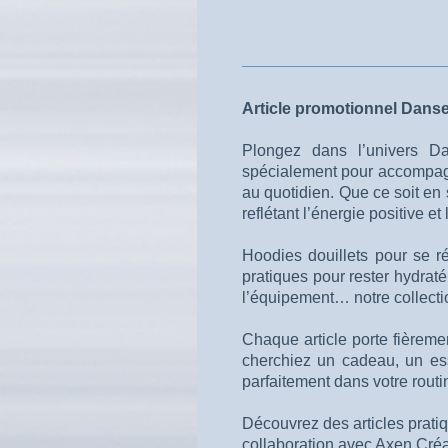
Article promotionnel Danse
Plongez dans l’univers Da
spécialement pour accompagne
au quotidien. Que ce soit en st
reflétant l’énergie positive e
Hoodies douillets pour se ré
pratiques pour rester hydrat
l’équipement… notre collecti
Chaque article porte fièreme
cherchiez un cadeau, un ess
parfaitement dans votre rou
Découvrez des articles prati
collaboration avec Axen Créa