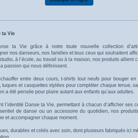
 ta Vie
nse ta Vie grâce à notre toute nouvelle collection d’arti
r nos danseurs, nos familles et tous ceux qui souhaitent affi
udio, à l’école, au travail ou à la maison, nos produits allient co
t la passion qui nous définissent.
chauffer entre deux cours, t-shirts tout neufs pour bouger en t
é, tuques et casquettes stylées pour compléter chaque tenue, sac
on a été pensée pour plaire autant aux enfants qu’aux adultes.
nt l’identité Danse ta Vie, permettant à chacun d’afficher ses c
entiel de danse ou un accessoire du quotidien, nos produits
tine et accompagner chaque moment.
ques, durables et créés avec soin, dont plusieurs fabriqués ici
tion.